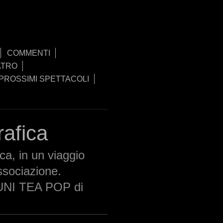
COMMENTI
ATRO
PROSSIMI SPETTACOLI
rafica
ca, in un viaggio
associazione.
a UNI TEA POP di