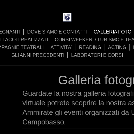
EGNANTI
DOVE SIAMO E CONTATTI
GALLERIA FOTO
TTACOLI REALIZZATI
CORSI WEEKEND TURISMO E TE
PAGNIE TEATRALI
ATTIVITA'
READING
ACTING
GLI ANNI PRECEDENTI
LABORATORI E CORSI
Galleria fotog
Guardate la nostra galleria fotografi
virtuale potrete scoprire la nostra 
Ammirate gli eventi organizzati d
Campobasso
.