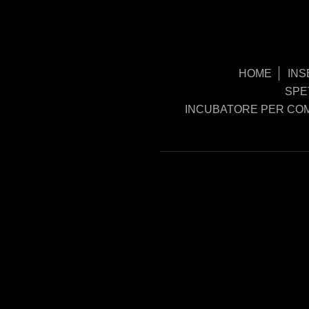
HOME
INS
SPE
INCUBATORE PER COM